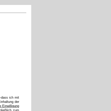
-dass ich mit
inhaltung der
e Einwilligung
hließlich zum