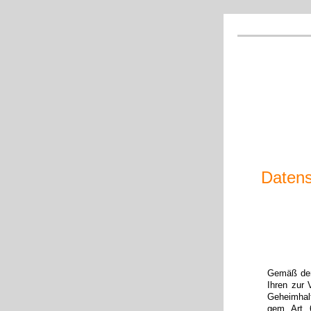
Datens
Gemäß den
Ihren zur 
Geheimhalt
gem. Art. 